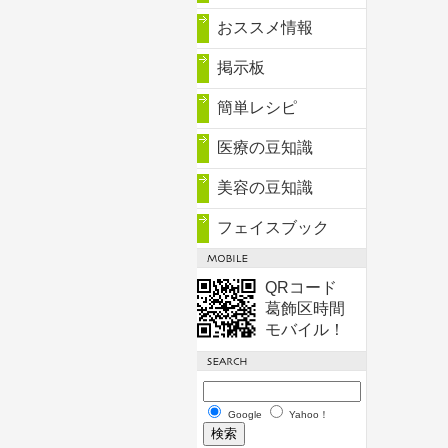
おススメ情報
掲示板
簡単レシピ
医療の豆知識
美容の豆知識
フェイスブック
QRコード
葛飾区時間
モバイル！
Google
Yahoo！