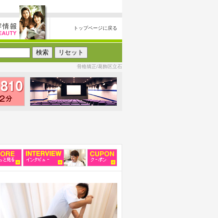
トップページに戻る
骨格矯正/葛飾区立石