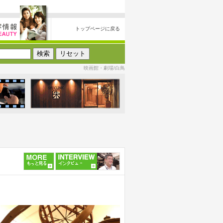
トップページに戻る
映画館・劇場/白鳥