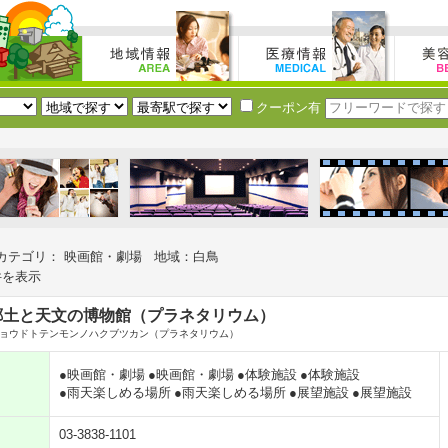
クーポン有
カテゴリ： 映画館・劇場 地域：白鳥
件を表示
郷土と天文の博物館（プラネタリウム）
ョウドトテンモンノハクブツカン（プラネタリウム）
●映画館・劇場
●映画館・劇場
●体験施設
●体験施設
●雨天楽しめる場所
●雨天楽しめる場所
●展望施設
●展望施設
03-3838-1101