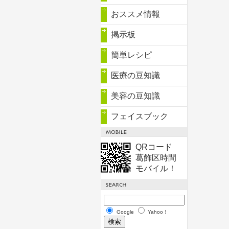
おススメ情報
掲示板
簡単レシピ
医療の豆知識
美容の豆知識
フェイスブック
QRコード
葛飾区時間
モバイル！
Google
Yahoo！