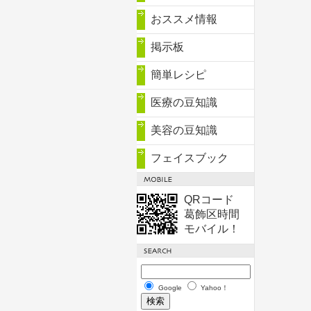
おススメ情報
掲示板
簡単レシピ
医療の豆知識
美容の豆知識
フェイスブック
QRコード
葛飾区時間
モバイル！
Google
Yahoo！