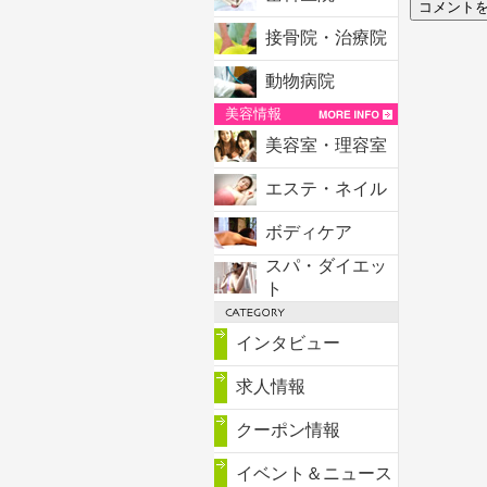
接骨院・治療院
動物病院
美容情報
美容室・理容室
エステ・ネイル
ボディケア
スパ・ダイエッ
ト
インタビュー
求人情報
クーポン情報
イベント＆ニュース