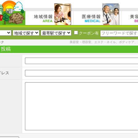
クーポン有
ック
美容室・理容室、エステ・ネイル、ボディケア、
ト投稿
ドレス