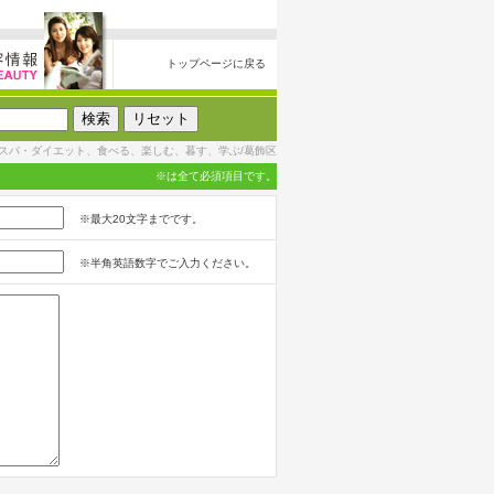
トップページに戻る
スパ・ダイエット、食べる、楽しむ、暮す、学ぶ/葛飾区
※は全て必須項目です。
※最大20文字までです。
※半角英語数字でご入力ください。